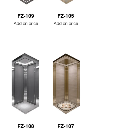
FZ-109
FZ-105
Add on price
Add on price
FZ-108
FZ-107