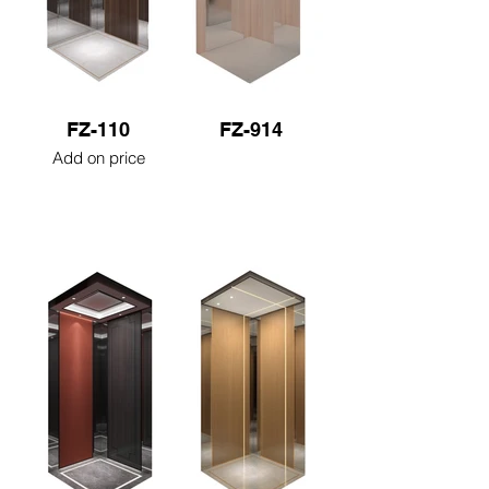
FZ-110
FZ-914
Add on price