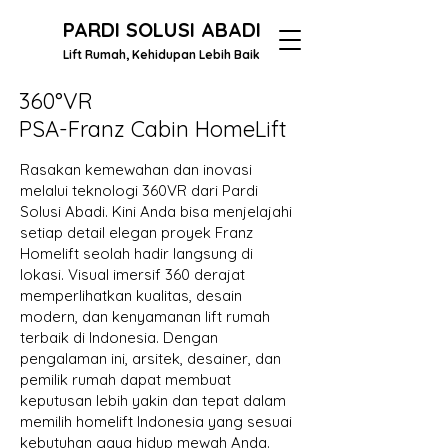
PARDI SOLUSI ABADI
Lift Rumah, Kehidupan Lebih Baik
360°VR
PSA-Franz Cabin HomeLift
Rasakan kemewahan dan inovasi
melalui teknologi 360VR dari Pardi
Solusi Abadi. Kini Anda bisa menjelajahi
setiap detail elegan proyek Franz
Homelift seolah hadir langsung di
lokasi. Visual imersif 360 derajat
memperlihatkan kualitas, desain
modern, dan kenyamanan lift rumah
terbaik di Indonesia. Dengan
pengalaman ini, arsitek, desainer, dan
pemilik rumah dapat membuat
keputusan lebih yakin dan tepat dalam
memilih homelift Indonesia yang sesuai
kebutuhan gaya hidup mewah Anda.