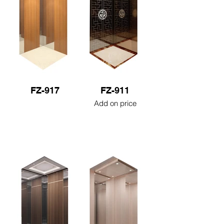
FZ-917
FZ-911
Add on price