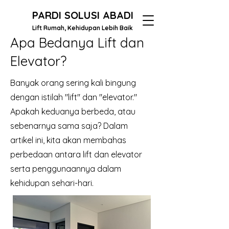
PARDI SOLUSI ABADI
Lift Rumah, Kehidupan Lebih Baik
Apa Bedanya Lift dan
Elevator?
Banyak orang sering kali bingung
dengan istilah "lift" dan "elevator."
Apakah keduanya berbeda, atau
sebenarnya sama saja? Dalam
artikel ini, kita akan membahas
perbedaan antara lift dan elevator
serta penggunaannya dalam
kehidupan sehari-hari.