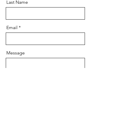
Last Name
Email
Message
Send