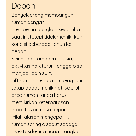
Depan
Banyak orang membangun 
rumah dengan 
mempertimbangkan kebutuhan 
saat ini, tetapi tidak memikirkan 
kondisi beberapa tahun ke 
depan.
Seiring bertambahnya usia, 
aktivitas naik turun tangga bisa 
menjadi lebih sulit.
Lift rumah membantu penghuni 
tetap dapat menikmati seluruh 
area rumah tanpa harus 
memikirkan keterbatasan 
mobilitas di masa depan.
Inilah alasan mengapa lift 
rumah sering disebut sebagai 
investasi kenyamanan jangka 