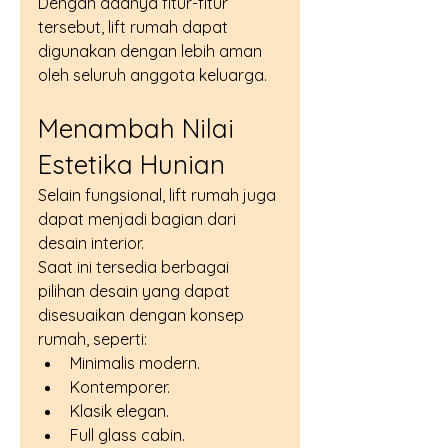
Dengan adanya fitur-fitur 
tersebut, lift rumah dapat 
digunakan dengan lebih aman 
oleh seluruh anggota keluarga.
Menambah Nilai 
Estetika Hunian
Selain fungsional, lift rumah juga 
dapat menjadi bagian dari 
desain interior.
Saat ini tersedia berbagai 
pilihan desain yang dapat 
disesuaikan dengan konsep 
rumah, seperti:
Minimalis modern.
Kontemporer.
Klasik elegan.
Full glass cabin.