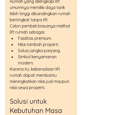
Rumah yang dilengkapi lift 
umumnya memiliki daya tarik 
lebih tinggi dibandingkan rumah 
bertingkat tanpa lift.
Calon pembeli biasanya melihat 
lift rumah sebagai:
Fasilitas premium.
Nilai tambah properti.
Solusi jangka panjang.
Simbol kenyamanan 
modern.
Karena itu, keberadaan lift 
rumah dapat membantu 
meningkatkan nilai jual maupun 
nilai sewa properti.
Solusi untuk 
Kebutuhan Masa 