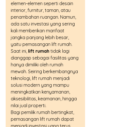
elemen-elemen seperti desain 
interior, furnitur, taman, atau 
penambahan ruangan. Namun, 
ada satu investasi yang sering 
kali memberikan manfaat 
jangka panjang lebih besar, 
yaitu pemasangan lift rumah.
Saat ini, 
lift rumah
 tidak lagi 
dianggap sebagai fasilitas yang 
hanya dimiliki oleh rumah 
mewah. Seiring berkembangnya 
teknologi, lift rumah menjadi 
solusi modern yang mampu 
meningkatkan kenyamanan, 
aksesibilitas, keamanan, hingga 
nilai jual properti.
Bagi pemilik rumah bertingkat, 
pemasangan lift rumah dapat 
menjadi investasi yang terus 