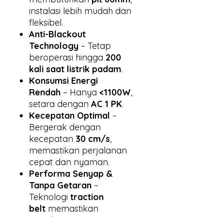
instalasi lebih mudah dan
fleksibel.
Anti-Blackout
Technology
– Tetap
beroperasi hingga
200
kali saat listrik padam
.
Konsumsi Energi
Rendah
– Hanya
<1100W
,
setara dengan
AC 1 PK
.
Kecepatan Optimal
–
Bergerak dengan
kecepatan
30 cm/s
,
memastikan perjalanan
cepat dan nyaman.
Performa Senyap &
Tanpa Getaran
–
Teknologi
traction
belt
memastikan