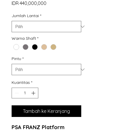
Harga
IDR 440,000,000
Jumlah Lantai
*
Warna Shaft
*
Pintu
*
Kuantitas
*
Tambah ke Keranjang
PSA FRANZ Platform