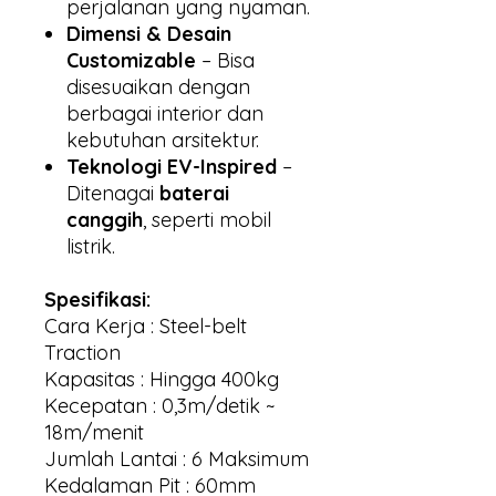
perjalanan yang nyaman.
Dimensi & Desain
Customizable
– Bisa
disesuaikan dengan
berbagai interior dan
kebutuhan arsitektur.
Teknologi EV-Inspired
–
Ditenagai
baterai
canggih
, seperti mobil
listrik.
Spesifikasi:
Cara Kerja : Steel-belt
Traction
Kapasitas : Hingga 400kg
Kecepatan : 0,3m/detik ~
18m/menit
Jumlah Lantai : 6 Maksimum
Kedalaman Pit : 60mm