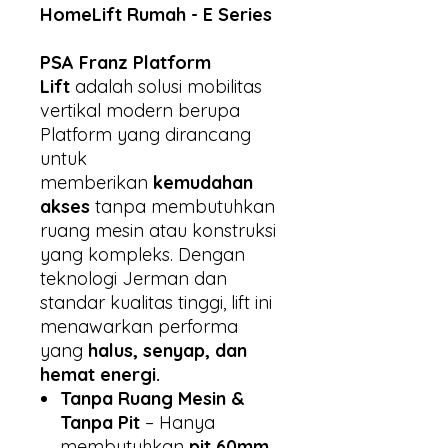
HomeLift Rumah - E Series
PSA Franz Platform
Lift
adalah solusi mobilitas
vertikal modern berupa
Platform yang dirancang
untuk
memberikan
kemudahan
akses
tanpa membutuhkan
ruang mesin atau konstruksi
yang kompleks. Dengan
teknologi Jerman dan
standar kualitas tinggi, lift ini
menawarkan performa
yang
halus, senyap, dan
hemat energi.
Tanpa Ruang Mesin &
Tanpa Pit
– Hanya
membutuhkan
pit 60mm
,