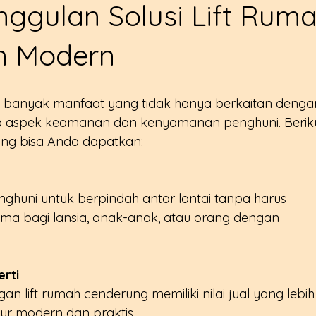
ggulan Solusi Lift Ruma
n Modern
n banyak manfaat yang tidak hanya berkaitan denga
ga aspek keamanan dan kenyamanan penghuni. Beriku
ng bisa Anda dapatkan:
a bagi lansia, anak-anak, atau orang dengan 
erti
ur modern dan praktis.