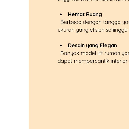
Hemat Ruang
  Berbeda dengan tangga yang memakan banyak ruang, lift rumah dirancang dengan 
ukuran yang efisien sehingga
Desain yang Elegan
  Banyak model lift rumah yang hadir dengan desain minimalis dan modern, sehingga 
dapat mempercantik interior