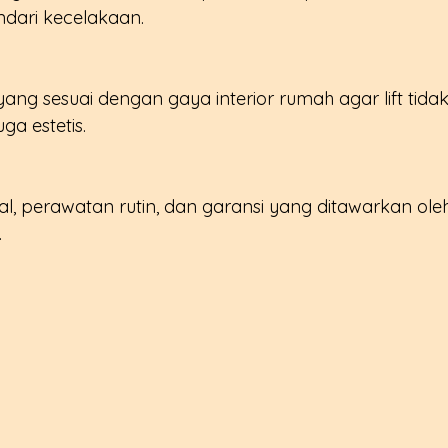
dari kecelakaan.
 yang sesuai dengan gaya interior rumah agar lift tidak
ga estetis.
al, perawatan rutin, dan garansi yang ditawarkan ole
.