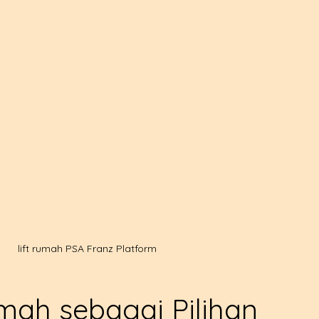
lift rumah PSA Franz Platform
umah sebagai Pilihan 