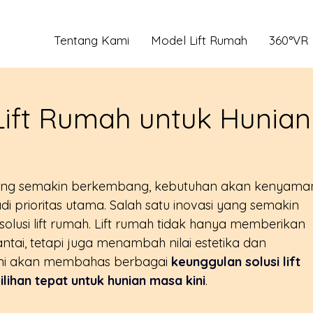
Tentang Kami
Model Lift Rumah
360°VR
ift Rumah untuk Hunian
ang semakin berkembang, kebutuhan akan kenyama
prioritas utama. Salah satu inovasi yang semakin 
olusi lift rumah. Lift rumah tidak hanya memberikan 
ntai, tetapi juga menambah nilai estetika dan 
l ini akan membahas berbagai 
keunggulan solusi lift 
lihan tepat untuk hunian masa kini
.