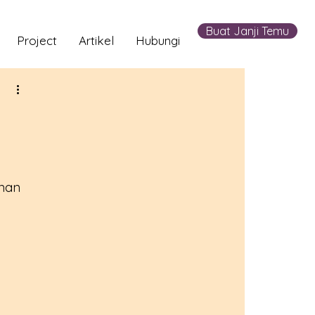
Buat Janji Temu
Project
Artikel
Hubungi
nan 