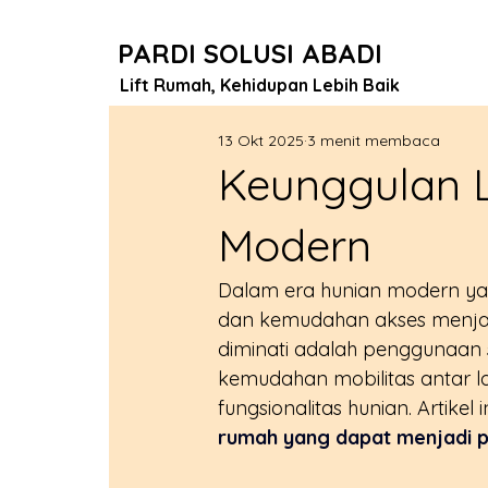
PARDI SOLUSI ABADI
Lift Rumah, Kehidupan Lebih Baik
13 Okt 2025
3 menit membaca
Keunggulan L
Modern
Dalam era hunian modern y
dan kemudahan akses menjadi 
diminati adalah penggunaan s
kemudahan mobilitas antar la
fungsionalitas hunian. Artike
rumah yang dapat menjadi pi