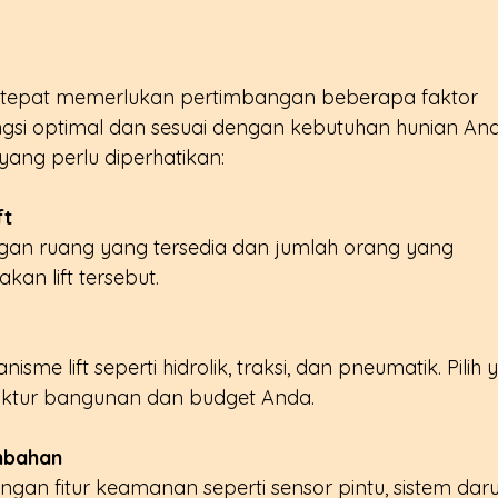
ang tepat memerlukan pertimbangan beberapa faktor 
ungsi optimal dan sesuai dengan kebutuhan hunian And
yang perlu diperhatikan:
ft
ngan ruang yang tersedia dan jumlah orang yang 
an lift tersebut.
me lift seperti hidrolik, traksi, dan pneumatik. Pilih 
ruktur bangunan dan budget Anda.
mbahan
dengan fitur keamanan seperti sensor pintu, sistem daru