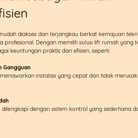
fisien
in mudah diakses dan terjangkau berkat kemajuan tekn
profesional. Dengan memilih solusi lift rumah yang t
i keuntungan praktis dan efisien, seperti:
im Gangguan
dah