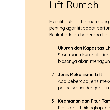
Lift Rumah
Memilih solusi lift rumah y
penting agar lift dapat berf
Berikut adalah beberapa hal 
Ukuran dan Kapasitas Li
Sesuaikan ukuran lift de
biasanya akan menggunak
Jenis Mekanisme Lift
Ada beberapa jenis mekanis
paling sesuai dengan st
Keamanan dan Fitur Ta
Pastikan lift dilengkapi 