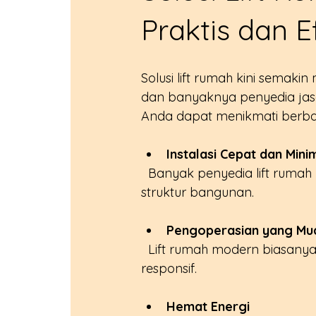
Praktis dan E
Solusi lift rumah kini semak
dan banyaknya penyedia jasa 
Anda dapat menikmati berbaga
Instalasi Cepat dan Min
  Banyak penyedia lift rumah menawarkan instalasi yang cepat dan tidak merusak 
struktur bangunan.
Pengoperasian yang Mu
  Lift rumah modern biasanya dilengkapi dengan sistem kontrol yang sederhana dan 
responsif.
Hemat Energi