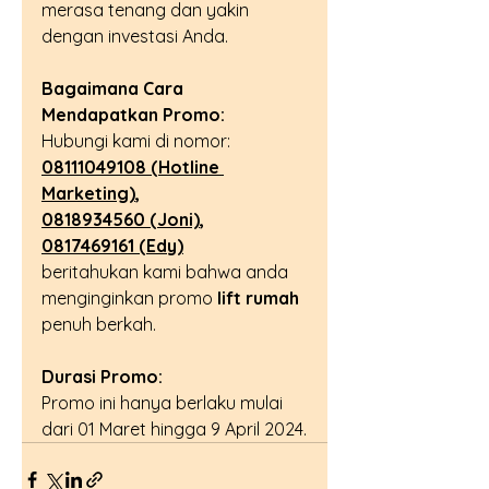
merasa tenang dan yakin 
dengan investasi Anda.
Bagaimana Cara 
Mendapatkan Promo:
Hubungi kami di nomor: 
08111049108 (Hotline 
Marketing)
,  
0818934560 (Joni)
, 
0817469161 (Edy)
beritahukan kami bahwa anda 
menginginkan promo 
lift rumah
penuh berkah.
Durasi Promo:
Promo ini hanya berlaku mulai 
dari 01 Maret hingga 9 April 2024.