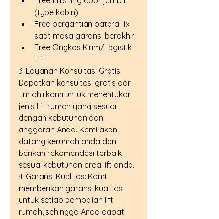
Free finishing door jamb lift 
(type kabin)
Free pergantian baterai 1x 
saat masa garansi berakhir
Free Ongkos Kirim/Logistik 
Lift
3. Layanan Konsultasi Gratis: 
Dapatkan konsultasi gratis dari 
tim ahli kami untuk menentukan 
jenis lift rumah yang sesuai 
dengan kebutuhan dan 
anggaran Anda. Kami akan 
datang kerumah anda dan 
berikan rekomendasi terbaik 
sesuai kebutuhan area lift anda.
4. Garansi Kualitas: Kami 
memberikan garansi kualitas 
untuk setiap pembelian lift 
rumah, sehingga Anda dapat 