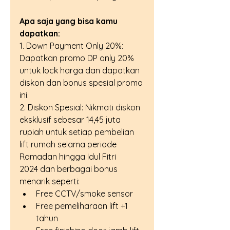
Apa saja yang bisa kamu 
dapatkan:
1. Down Payment Only 20%: 
Dapatkan promo DP only 20% 
untuk lock harga dan dapatkan 
diskon dan bonus spesial promo 
ini.
2. Diskon Spesial: Nikmati diskon 
eksklusif sebesar 14,45 juta 
rupiah untuk setiap pembelian 
lift rumah selama periode 
Ramadan hingga Idul Fitri 
2024 dan berbagai bonus 
menarik seperti:
Free CCTV/smoke sensor
Free pemeliharaan lift +1 
tahun