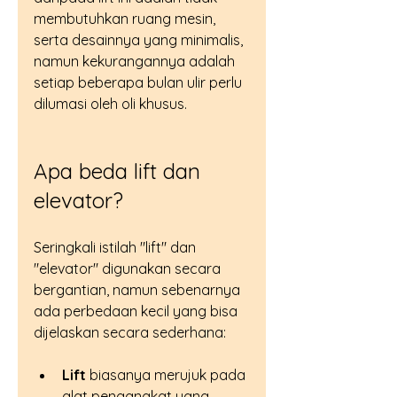
membutuhkan ruang mesin, 
serta desainnya yang minimalis, 
namun kekurangannya adalah 
setiap beberapa bulan ulir perlu 
dilumasi oleh oli khusus.
Apa beda lift dan 
elevator?
Seringkali istilah "lift" dan 
"elevator" digunakan secara 
bergantian, namun sebenarnya 
ada perbedaan kecil yang bisa 
dijelaskan secara sederhana:
Lift
 biasanya merujuk pada 
alat pengangkat yang 