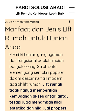
PARDI SOLUSI ABADI
Lift Rumah, Kehidupan Lebih Baik
27 Jan
4 menit membaca
Manfaat dan Jenis Lift
Rumah untuk Hunian
Anda
Memiliki hunian yang nyaman 
dan fungsional adalah impian 
banyak orang. Salah satu 
elemen yang semakin populer 
dalam desain rumah modern 
adalah lift rumah. 
Lift rumah 
tidak hanya memberikan 
kemudahan akses antar lantai, 
tetapi juga menambah nilai 
estetika dan nilai jual properti 