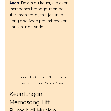
Anda.
 Dalam artikel ini, kita akan 
membahas berbagai manfaat 
lift rumah serta jenis-jenisnya 
yang bisa Anda pertimbangkan 
untuk hunian Anda.
Lift rumah PSA Franz Platform di 
tempat klien Pardi Solusi Abadi
Keuntungan 
Memasang Lift 
Rumah di Hunian 