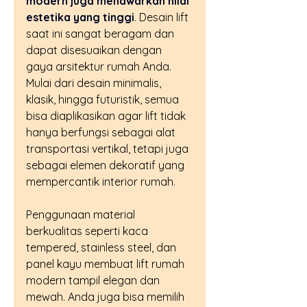
modern juga menawarkan nilai 
estetika yang tinggi
. Desain lift 
saat ini sangat beragam dan 
dapat disesuaikan dengan 
gaya arsitektur rumah Anda. 
Mulai dari desain minimalis, 
klasik, hingga futuristik, semua 
bisa diaplikasikan agar lift tidak 
hanya berfungsi sebagai alat 
transportasi vertikal, tetapi juga 
sebagai elemen dekoratif yang 
mempercantik interior rumah.
Penggunaan material 
berkualitas seperti kaca 
tempered, stainless steel, dan 
panel kayu membuat lift rumah 
modern tampil elegan dan 
mewah. Anda juga bisa memilih 