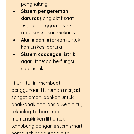
penghalang  
Sistem pengereman 
darurat
 yang aktif saat 
terjadi gangguan listrik 
atau kerusakan mekanis  
Alarm dan interkom
 untuk 
komunikasi darurat  
Sistem cadangan listrik
agar lift tetap berfungsi 
saat listrik padam  
Fitur-fitur ini membuat 
penggunaan lift rumah menjadi 
sangat aman, bahkan untuk 
anak-anak dan lansia. Selain itu, 
teknologi terbaru juga 
memungkinkan lift untuk 
terhubung dengan sistem smart 
home, sehingga Anda bisa 