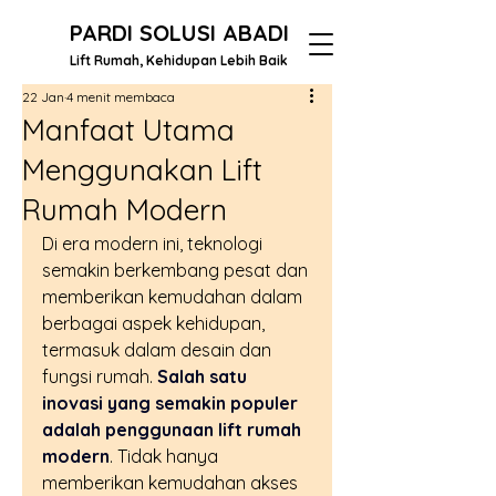
PARDI SOLUSI ABADI
Lift Rumah, Kehidupan Lebih Baik
22 Jan
4 menit membaca
Manfaat Utama
Menggunakan Lift
Rumah Modern
Di era modern ini, teknologi 
semakin berkembang pesat dan 
memberikan kemudahan dalam 
berbagai aspek kehidupan, 
termasuk dalam desain dan 
fungsi rumah. 
Salah satu 
inovasi yang semakin populer 
adalah penggunaan lift rumah 
modern
. Tidak hanya 
memberikan kemudahan akses 