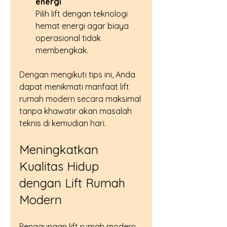
energi
Pilih lift dengan teknologi 
hemat energi agar biaya 
operasional tidak 
membengkak.
Dengan mengikuti tips ini, Anda 
dapat menikmati manfaat lift 
rumah modern secara maksimal 
tanpa khawatir akan masalah 
teknis di kemudian hari.
Meningkatkan 
Kualitas Hidup 
dengan Lift Rumah 
Modern
Penggunaan lift rumah modern 