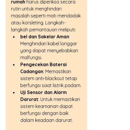
rumah
 harus diperiksa secara 
rutin untuk menghindari 
masalah seperti mati mendadak 
atau korsleting. Langkah-
langkah pemantauan meliputi:
bel dan Sakelar Aman
: 
Menghindari kabel longgar 
yang dapat menyebabkan 
malfungsi.
Pengecekan Baterai 
Cadangan
: Memastikan 
sistem anti-blackout tetap 
berfungsi saat listrik padam.
Uji Sensor dan Alarm 
Darurat
: Untuk memastikan 
sistem keamanan dapat 
berfungsi dengan baik 
dalam keadaan darurat.