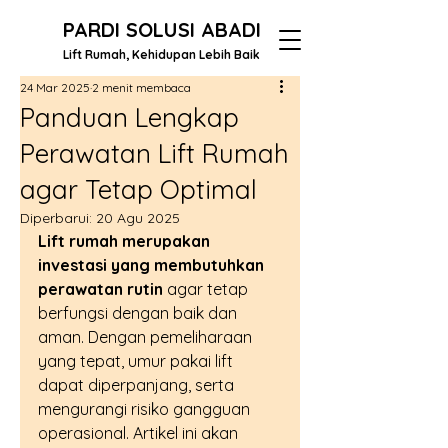
PARDI SOLUSI ABADI
Lift Rumah, Kehidupan Lebih Baik
24 Mar 2025
2 menit membaca
Panduan Lengkap
Perawatan Lift Rumah
agar Tetap Optimal
Diperbarui:
20 Agu 2025
Lift rumah merupakan 
investasi yang membutuhkan 
perawatan rutin
 agar tetap 
berfungsi dengan baik dan 
aman. Dengan pemeliharaan 
yang tepat, umur pakai lift 
dapat diperpanjang, serta 
mengurangi risiko gangguan 
operasional. Artikel ini akan 