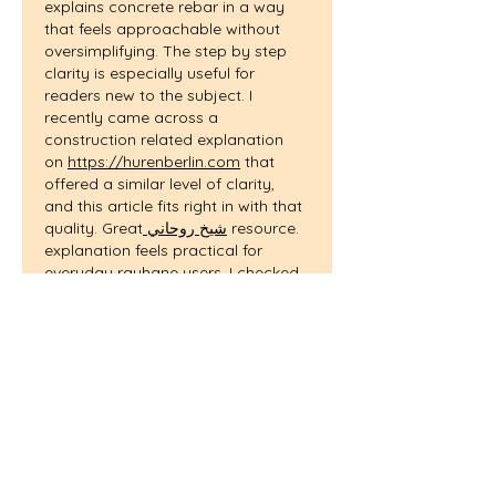
explains concrete rebar in a way 
that feels approachable without 
oversimplifying. The step by step 
clarity is especially useful for 
readers new to the subject. I 
recently came across a 
construction related explanation 
on 
https://hurenberlin.com
 that 
offered a similar level of clarity, 
and this article fits right in with that 
quality. Great
 شيخ روحاني
 resource. 
explanation feels practical for 
everyday 
rauhane
 users. I checked 
recommended tools on 
https://www.eljnoub.com
s3udy
q8yat
elso9
Suka
Balas
toootaa1210