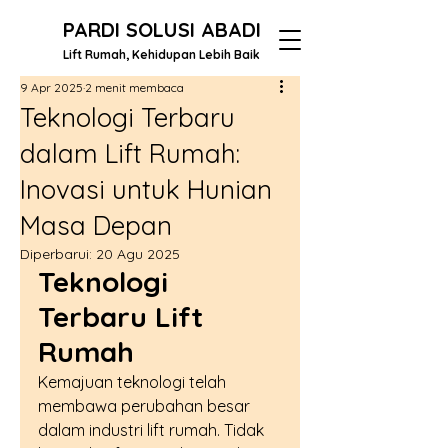
PARDI SOLUSI ABADI
Lift Rumah, Kehidupan Lebih Baik
9 Apr 2025
2 menit membaca
Teknologi Terbaru
dalam Lift Rumah:
Inovasi untuk Hunian
Masa Depan
Diperbarui:
20 Agu 2025
Teknologi 
Terbaru Lift 
Rumah
Kemajuan teknologi telah 
membawa perubahan besar 
dalam industri lift rumah. Tidak 